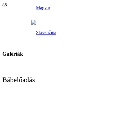
Galériák
Bábelőadás