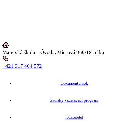
Materská škola – Óvoda, Mierová 960/18 Jelka
+421 917 404 572
Dokumentumok
Školský vzdelávací program
Közzététel