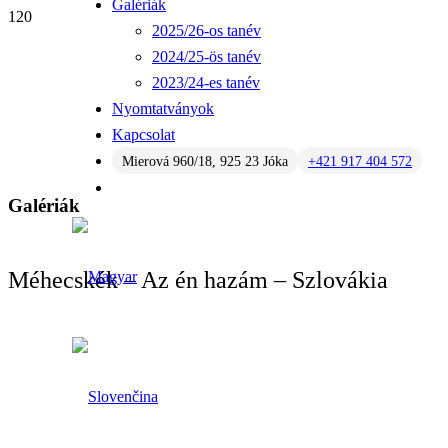
Galériák
2025/26-os tanév
2024/25-ös tanév
2023/24-es tanév
Nyomtatványok
Kapcsolat
Mierová 960/18, 925 23 Jóka
+421 917 404 572
Galériák
Méhecskék – Az én hazám – Szlovákia