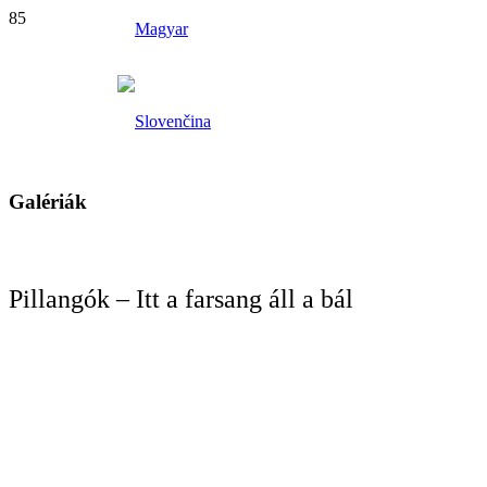
Galériák
Pillangók – Itt a farsang áll a bál