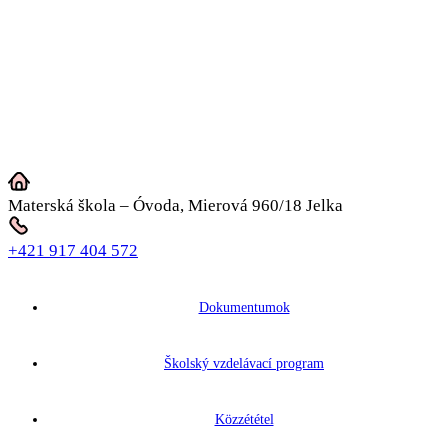
Materská škola – Óvoda, Mierová 960/18 Jelka
+421 917 404 572
Dokumentumok
Školský vzdelávací program
Közzététel