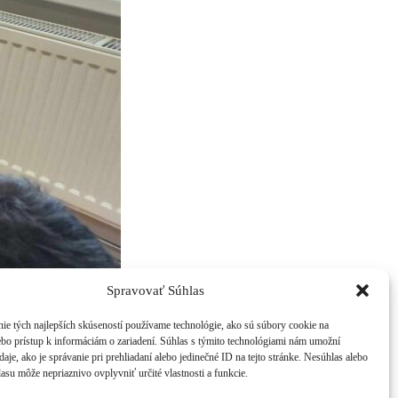
Spravovať Súhlas
ie tých najlepších skúseností používame technológie, ako sú súbory cookie na
ebo prístup k informáciám o zariadení. Súhlas s týmito technológiami nám umožní
aje, ako je správanie pri prehliadaní alebo jedinečné ID na tejto stránke. Nesúhlas alebo
asu môže nepriaznivo ovplyvniť určité vlastnosti a funkcie.