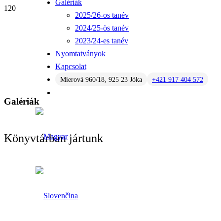
Galériák
2025/26-os tanév
2024/25-ös tanév
2023/24-es tanév
Nyomtatványok
Kapcsolat
Mierová 960/18, 925 23 Jóka
+421 917 404 572
Galériák
Könyvtárban jártunk