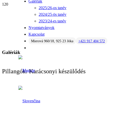
Galériák
2025/26-os tanév
2024/25-ös tanév
2023/24-es tanév
Nyomtatványok
Kapcsolat
Mierová 960/18, 925 23 Jóka
+421 917 404 572
Galériák
Pillangók: Karácsonyi készülődés