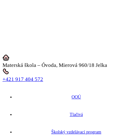
Materská škola – Óvoda, Mierová 960/18 Jelka
+421 917 404 572
OOÚ
Tlačivá
Školský vzdelávací program